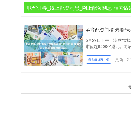
联华证券_线上配资利息_网上配资利息 相关话
券商配资门槛 港股“大
5月29日下午，港股“大
市值超8500亿港元。随后
更新：202
券商配资门槛
共