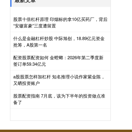
最新文章
股票十倍杠杆原理 印烟标的拿10亿买药厂，背后
“安徽富豪”三度遭留置
什么是金融杠杆炒股 中际旭创，18.89亿元资金
抢筹，A股第一名
配资股票配资如何 金螳螂：2026年第二季度新
签订单59.34亿元
a股股票怎样加杠杆 知名推理小说作家紫金陈，
又晒投资账户
股票配资指南 7月底，该为下半年的投资做点准
备了