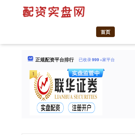
首页
正规配资平台排行
已收录
999
+家平台