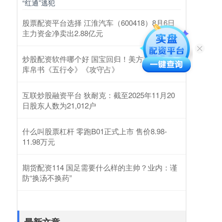
“红通”逃犯
股票配资平台选择 江淮汽车（600418）8月6日
主力资金净卖出2.88亿元
炒股配资软件哪个好 国宝回归！美方返还子弹
库帛书《五行令》《攻守占》
互联炒股融资平台 狄耐克：截至2025年11月20
日股东人数为21,012户
什么叫股票杠杆 零跑B01正式上市 售价8.98-
11.98万元
期货配资114 国足需要什么样的主帅？业内：谨
防“换汤不换药”