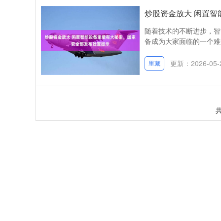
炒股资金放大 闲置
随着技术的不断进步，智
备成为大家面临的一个难
更新：2026-05-
里藏
共