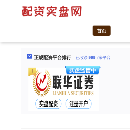
首页
正规配资平台排行
已收录
999
+家平台