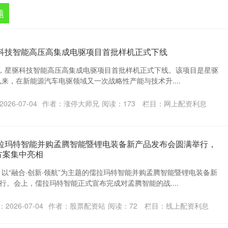
题
驱科技智能高压高集成电驱项目首批样机正式下线
日，星驱科技智能高压高集成电驱项目首批样机正式下线。该项目是星驱
以来，在新能源汽车电驱领域又一次战略性产能与技术升....
026-07-04
作者：涨停大师兄
阅读：
173
栏目：
网上配资利息
儒拉玛特智能并购孟腾智能暨锂电装备新产品发布会圆满举行，
方案集中亮相
，以“融合·创新·领航”为主题的儒拉玛特智能并购孟腾智能暨锂电装备新
行。会上，儒拉玛特智能正式宣布完成对孟腾智能的战....
2026-07-04
作者：股票配资站
阅读：
72
栏目：
线上配资利息