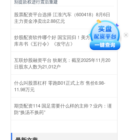
别提款权进行震后重建
股票配资平台选择 江淮汽车（600418）8月6日
主力资金净卖出2.88亿元
炒股配资软件哪个好 国宝回归！美方返还子弹
库帛书《五行令》《攻守占》
互联炒股融资平台 狄耐克：截至2025年11月20
日股东人数为21,012户
什么叫股票杠杆 零跑B01正式上市 售价8.98-
11.98万元
期货配资114 国足需要什么样的主帅？业内：谨
防“换汤不换药”