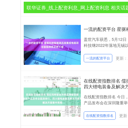
联华证券_线上配资利息_网上配资利息 相关话
一流的配资平台 星
盖世汽车获悉，5月12
科技继2022年落地无锡
更新：2
一流的配资平台
在线配资指数排名 
四大锂电装备及解决
在线配资指数排名 今日
产品发布会在深圳隆重举
更新：
在线配资指数排名