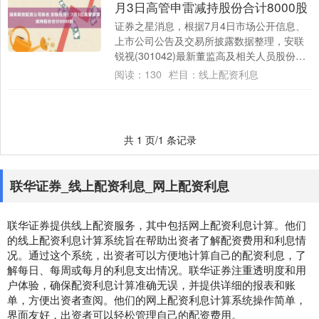
月3日高管申雷减持股份合计8000股
证券之星消息，根据7月4日市场公开信息、
上市公司公告及交易所披露数据整理，安联
锐视(301042)最新董监高及相关人员股份变
动情况：2025年7月3日公司董秘,....
阅读：
130
栏目：
线上配资利息
共 1 页/1 条记录
联华证券_线上配资利息_网上配资利息
联华证券提供线上配资服务，其中包括网上配资利息计算。他们
的线上配资利息计算系统旨在帮助出资者了解配资费用和利息情
况。通过这个系统，出资者可以方便地计算自己的配资利息，了
解每日、每周或每月的利息支出情况。联华证券注重透明度和用
户体验，确保配资利息计算准确无误，并提供详细的报表和账
单，方便出资者查阅。他们的网上配资利息计算系统操作简单，
界面友好，出资者可以轻松管理自己的配资费用。