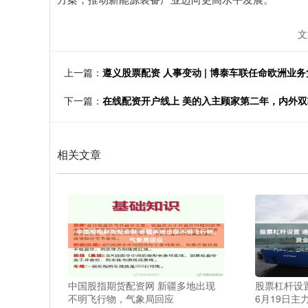
文
上一篇：
遵义股票配资 人事变动 | 博泰车联任命欧洲业
下一篇：
在线配资开户线上 美的入主顾家第二年，内外
相关文章
中国股指期货配资网 新疆多地出现
股票杠杆设置
不明飞行物，气象局回应
6月19日主力