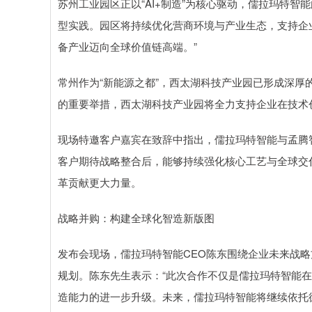
苏州工业园区正以“AI+制造”为核心驱动，儒拉玛特
型实践。园区将持续优化营商环境与产业生态，支持企
备产业迈向全球价值链高端。”
常州作为“新能源之都”，西太湖科技产业园已形成深
的重要举措，西太湖科技产业园将全力支持企业在技术
现场特邀客户嘉宾在致辞中指出，儒拉玛特智能与孟腾
客户期待战略整合后，能够持续强化核心工艺与全球交
革贡献更大力量。
战略并购：构建全球化智造新版图
发布会现场，儒拉玛特智能CEO陈东围绕企业未来战
规划。陈东先生表示：“此次合作不仅是儒拉玛特智能
造能力的进一步升级。未来，儒拉玛特智能将继续依托