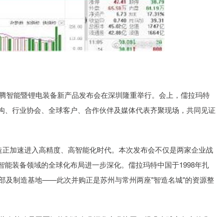
购孟腾智能暨锂电装备新产品发布会在深圳隆重举行。会上，儒拉玛特
构、行业协会、全球客户、合作伙伴及媒体代表齐聚现场，共同见证
制造正加速进入高精度、高智能化时代。本次发布会不仅是两家企业战
能装备领域的全球化布局进一步深化。儒拉玛特中国于1998年扎
总部及制造基地——此次并购正是苏州与常州两座"智造名城"的资源整