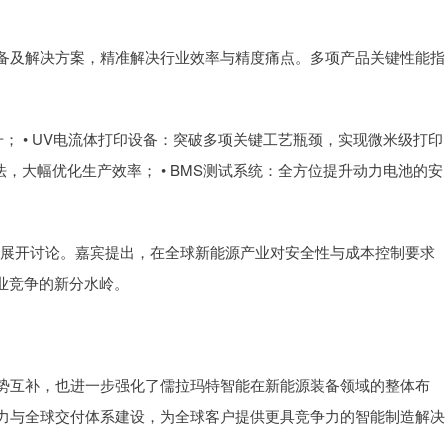
备及解决方案，精准解决行业效率与精度痛点。多项产品关键性能指
； • UV电流体打印设备：突破多项关键工艺瓶颈，实现微米级打印
法，大幅优化生产效率； • BMS测试系统：全方位提升动力电池的安
议题展开讨论。嘉宾提出，在全球新能源产业对安全性与成本控制要求
业竞争的新分水岭。
势互补，也进一步强化了儒拉玛特智能在新能源装备领域的整体布
力与全球交付体系建设，为全球客户提供更具竞争力的智能制造解决