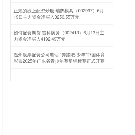
正规的线上配资炒股 瑞鹄模具（002997）6月
19日主力资金净买入3256.55万元
如何配资期货 雷科防务（002413）6月13日主
力资金净买入4192.49万元
温州股票配资公司电话 “奔跑吧·少年”中国体育
彩票2025年广东省青少年赛艇锦标赛正式开赛