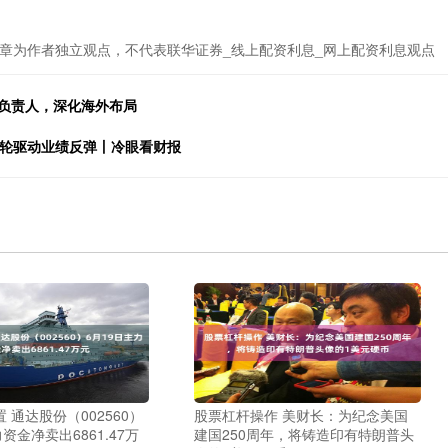
章为作者独立观点，不代表联华证券_线上配资利息_网上配资利息观点
务负责人，深化海外布局
双轮驱动业绩反弹丨冷眼看财报
 通达股份（002560）
股票杠杆操作 美财长：为纪念美国
资金净卖出6861.47万
建国250周年，将铸造印有特朗普头