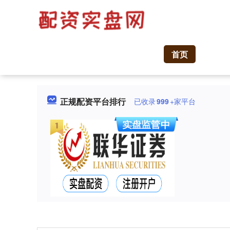
首页
正规配资平台排行
已收录
999
+家平台