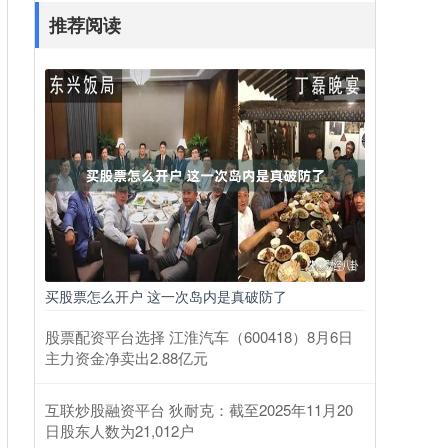
推荐阅读
买股票怎么开户 这一次岛内是真破防了
股票配资平台选择 江淮汽车（600418）8月6日
主力资金净卖出2.88亿元
互联炒股融资平台 狄耐克：截至2025年11月20
日股东人数为21,012户