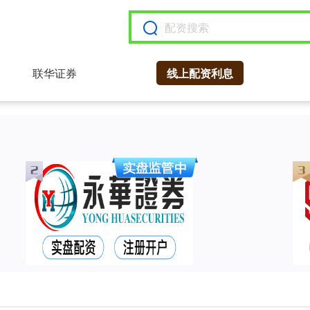
联华证券
线上配资利息