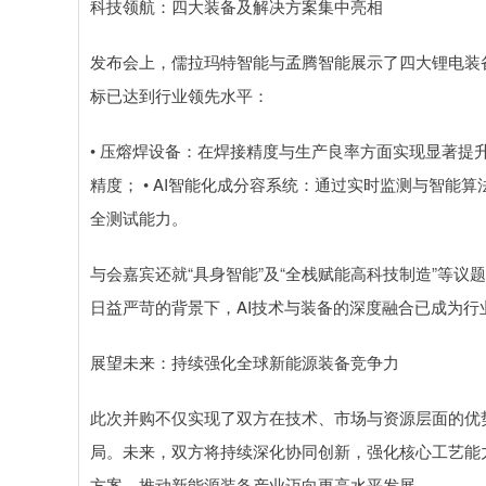
科技领航：四大装备及解决方案集中亮相
发布会上，儒拉玛特智能与孟腾智能展示了四大锂电装
标已达到行业领先水平：
• 压熔焊设备：在焊接精度与生产良率方面实现显著提升
精度； • AI智能化成分容系统：通过实时监测与智能算
全测试能力。
与会嘉宾还就“具身智能”及“全栈赋能高科技制造”等
日益严苛的背景下，AI技术与装备的深度融合已成为行
展望未来：持续强化全球新能源装备竞争力
此次并购不仅实现了双方在技术、市场与资源层面的优
局。未来，双方将持续深化协同创新，强化核心工艺能
方案，推动新能源装备产业迈向更高水平发展。