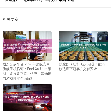
相关文章
股票交易平台 2026年顶级安卓
炒股如何杠杆 航天电器：能有
旗舰手机横评：Find X9 Ultra领
效适应下游客户交付要求
衔，多设备互联、快充、流畅度
与游戏性能全面解析