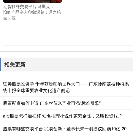
期货杠杆交易平台 马斯克：
Kimi产品令人印象深刻；月之暗
面回应
相关更新
证券股票投资学 千年荔脉叩响世界大门——广东岭南荔枝种植系
统申报全球重要农业文化遗产侧记
股票配资如何申请 广东丝苗米产业再添“标准引擎”
a股股票怎样加杠杆 知名推理小说作家紫金陈，又晒投资账户
股票有哪些交易平台 兆易创新：董事长朱一明提议回购10亿-20