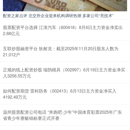
配资之家点评 北交所企业迎来机构调研热潮 多家公司“亮技术”
股票配资平台选择 江淮汽车（600418）8月6日主力资金净卖出
2.88亿元
互联炒股融资平台 狄耐克：截至2025年11月20日股东人数为
21,012户
正规的线上配资炒股 瑞鹄模具（002997）6月19日主力资金净买
入3256.55万元
如何配资期货 雷科防务（002413）6月13日主力资金净买入
4192.49万元
温州股票配资公司电话 “奔跑吧·少年”中国体育彩票2025年广东
省青少年赛艇锦标赛正式开赛