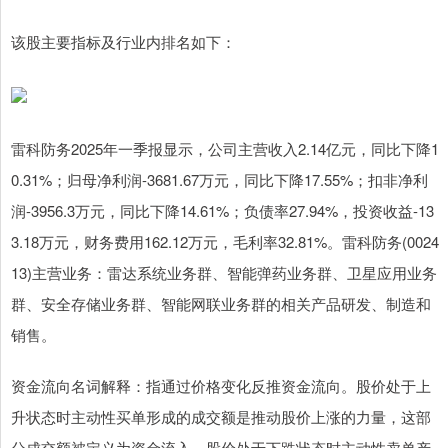
该股主要指标及行业内排名如下：
雷科防务2025年一季报显示，公司主营收入2.14亿元，同比下降1
0.31%；归母净利润-3681.67万元，同比下降17.55%；扣非净利
润-3956.3万元，同比下降14.61%；负债率27.94%，投资收益-13
3.18万元，财务费用162.12万元，毛利率32.81%。雷科防务(0024
13)主营业务：雷达系统业务群、智能弹药业务群、卫星应用业务
群、安全存储业务群、智能网联业务群的相关产品研发、制造和
销售。
资金流向名词解释：指通过价格变化反推资金流向。股价处于上
升状态时主动性买单形成的成交额是推动股价上涨的力量，这部
分成交额被定义为资金流入，股价处于下跌状态时主动性卖单产