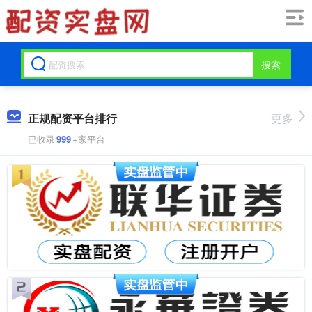
搜索
正规配资平台排行
更多
已收录
999
+家平台