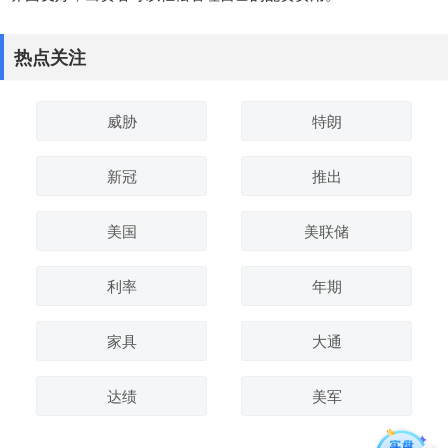
热点关注
威胁
特朗
新冠
推出
美国
美联储
利率
年期
家具
大通
达绩
美军