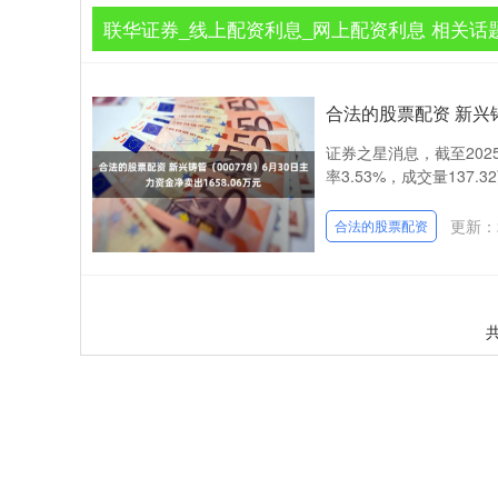
联华证券_线上配资利息_网上配资利息 相关话
合法的股票配资 新兴铸管
证券之星消息，截至2025
率3.53%，成交量137.32
更新：2
合法的股票配资
共