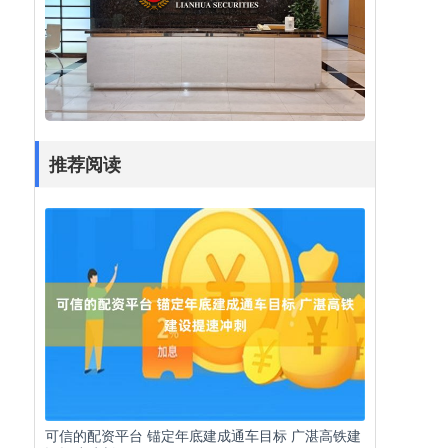
推荐阅读
可信的配资平台 锚定年底建成通车目标 广湛高铁建