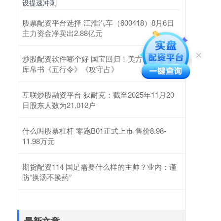
设提速冲刺
股票配资平台选择 江淮汽车（600418）8月6日
主力资金净卖出2.88亿元
炒股配资软件哪个好 国宝回归！美方返还子弹
库帛书《五行令》《攻守占》
互联炒股融资平台 狄耐克：截至2025年11月20
日股东人数为21,012户
什么叫股票杠杆 零跑B01正式上市 售价8.98-
11.98万元
期货配资114 国足需要什么样的主帅？业内：谨
防“换汤不换药”