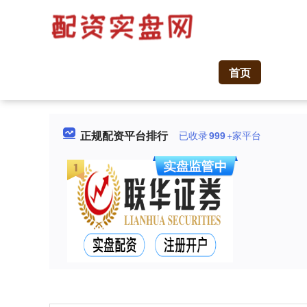
首页
正规配资平台排行
已收录
999
+家平台