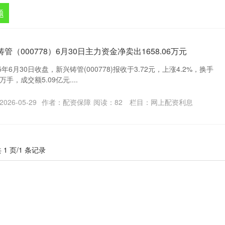
题
（000778）6月30日主力资金净卖出1658.06万元
年6月30日收盘，新兴铸管(000778)报收于3.72元，上涨4.2%，换手
万手，成交额5.09亿元....
026-05-29
作者：配资保障
阅读：
82
栏目：
网上配资利息
 1 页/1 条记录