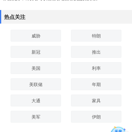
热点关注
威胁
特朗
新冠
推出
美国
利率
美联储
年期
大通
家具
美军
伊朗