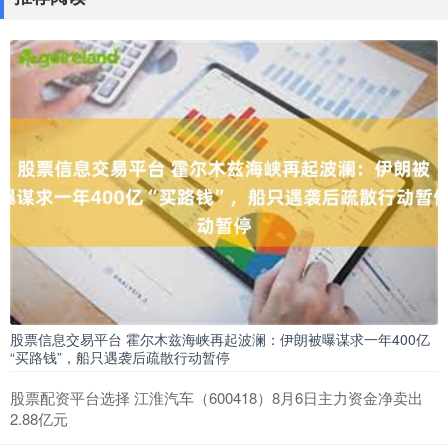
股票信息交易平台 霍尔木兹海峡再起波澜：伊朗被曝谋求一年400亿
“买路钱”，船只遇袭后疏散行动暂停
股票配资平台选择 江淮汽车（600418）8月6日主力资金净卖出
2.88亿元