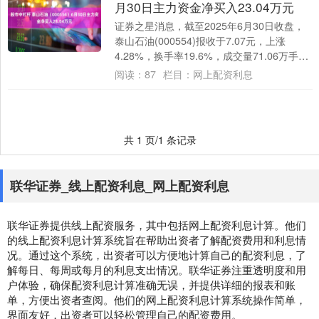
月30日主力资金净买入23.04万元
证券之星消息，截至2025年6月30日收盘，
泰山石油(000554)报收于7.07元，上涨
4.28%，换手率19.6%，成交量71.06万手，
成交额4.93亿元....
阅读：
87
栏目：
网上配资利息
共 1 页/1 条记录
联华证券_线上配资利息_网上配资利息
联华证券提供线上配资服务，其中包括网上配资利息计算。他们
的线上配资利息计算系统旨在帮助出资者了解配资费用和利息情
况。通过这个系统，出资者可以方便地计算自己的配资利息，了
解每日、每周或每月的利息支出情况。联华证券注重透明度和用
户体验，确保配资利息计算准确无误，并提供详细的报表和账
单，方便出资者查阅。他们的网上配资利息计算系统操作简单，
界面友好，出资者可以轻松管理自己的配资费用。