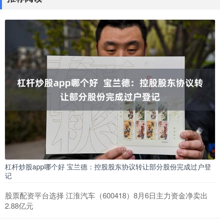
杠杆炒股app哪个好 宝兰德：控股股东协议转让部分股份完成过户登
记
股票配资平台选择 江淮汽车（600418）8月6日主力资金净卖出
2.88亿元