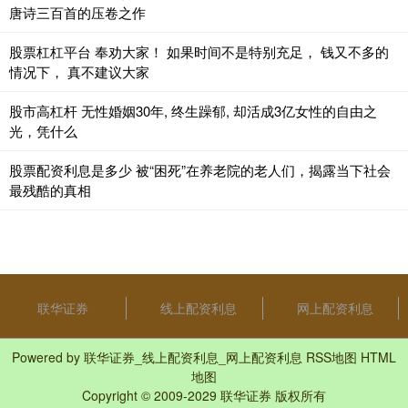
唐诗三百首的压卷之作
股票杠杠平台 奉劝大家！ 如果时间不是特别充足， 钱又不多的
情况下， 真不建议大家
股市高杠杆 无性婚姻30年, 终生躁郁, 却活成3亿女性的自由之
光，凭什么
股票配资利息是多少 被“困死”在养老院的老人们，揭露当下社会
最残酷的真相
联华证券
线上配资利息
网上配资利息
Powered by
联华证券_线上配资利息_网上配资利息
RSS地图
HTML
地图
Copyright
© 2009-2029
联华证券
版权所有