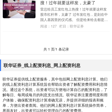
搜！过年就要这样发，太豪了
雷总给员工发红包上热搜！过年就要这样发
股市杠杆率，太豪了 过年发红包，是刻在中
国人基因里的仪式感。 但是给来给去都是千
篇一律的单一的货币红包，孩子感受度不
阅读：
127
栏目：
联华证券
高，自....
共 1 页/1 条记录
联华证券_线上配资利息_网上配资利息
联华证券提供线上配资服务，其中包括网上配资利息计算。他们
的线上配资利息计算系统旨在帮助出资者了解配资费用和利息情
况。通过这个系统，出资者可以方便地计算自己的配资利息，了
解每日、每周或每月的利息支出情况。联华证券注重透明度和用
户体验，确保配资利息计算准确无误，并提供详细的报表和账
单，方便出资者查阅。他们的网上配资利息计算系统操作简单，
界面友好，出资者可以轻松管理自己的配资费用。