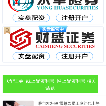
联华证券_线上配资利息_网上配资利息 相关
话题
股市杠杆率 雷总给员工发红包上热