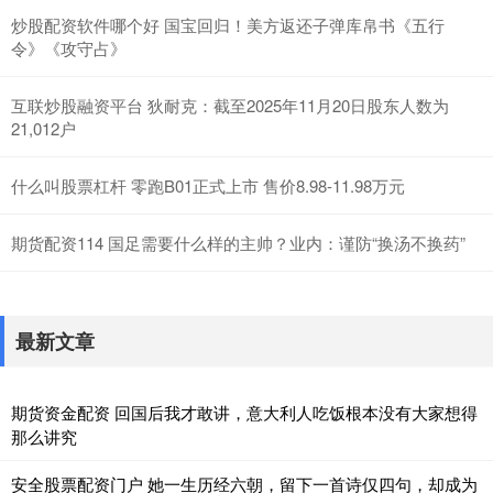
炒股配资软件哪个好 国宝回归！美方返还子弹库帛书《五行
令》《攻守占》
互联炒股融资平台 狄耐克：截至2025年11月20日股东人数为
21,012户
什么叫股票杠杆 零跑B01正式上市 售价8.98-11.98万元
期货配资114 国足需要什么样的主帅？业内：谨防“换汤不换药”
最新文章
期货资金配资 回国后我才敢讲，意大利人吃饭根本没有大家想得
那么讲究
安全股票配资门户 她一生历经六朝，留下一首诗仅四句，却成为