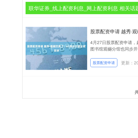
联华证券_线上配资利息_网上配资利息 相关话
股票配资申请 越秀·
4月27日股票配资申请
图书馆观樾分馆也同步开
更新：202
股票配资申请
共