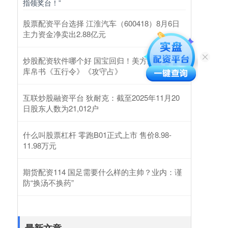
指领奖台！”
股票配资平台选择 江淮汽车（600418）8月6日
主力资金净卖出2.88亿元
炒股配资软件哪个好 国宝回归！美方返还子弹
库帛书《五行令》《攻守占》
互联炒股融资平台 狄耐克：截至2025年11月20
日股东人数为21,012户
什么叫股票杠杆 零跑B01正式上市 售价8.98-
11.98万元
期货配资114 国足需要什么样的主帅？业内：谨
防“换汤不换药”