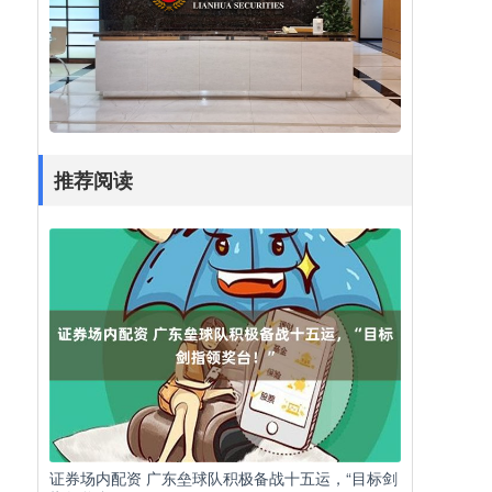
推荐阅读
证券场内配资 广东垒球队积极备战十五运，“目标剑