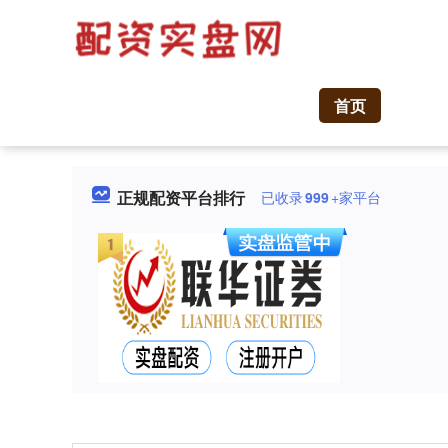
首页
正规配资平台排行
已收录
999
+家平台