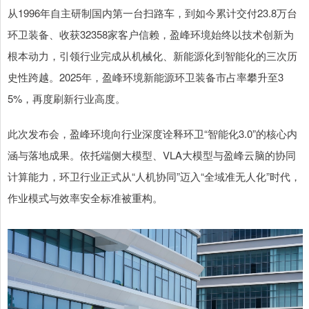
从1996年自主研制国内第一台扫路车，到如今累计交付23.8万台
环卫装备、收获32358家客户信赖，盈峰环境始终以技术创新为
根本动力，引领行业完成从机械化、新能源化到智能化的三次历
史性跨越。2025年，盈峰环境新能源环卫装备市占率攀升至3
5%，再度刷新行业高度。
此次发布会，盈峰环境向行业深度诠释环卫“智能化3.0”的核心内
涵与落地成果。依托端侧大模型、VLA大模型与盈峰云脑的协同
计算能力，环卫行业正式从“人机协同”迈入“全域准无人化”时代，
作业模式与效率安全标准被重构。