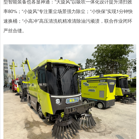
型智能装备也各显神通：“大旋风”以吸吹一体化设计提升清扫效
率80%；“小旋风”专注重尘场景强力除尘；“小快保”实现1分钟快
速换桶；“小高冲”高压清洗机精准清除油污顽渍，联合作业闭环
严丝合缝。