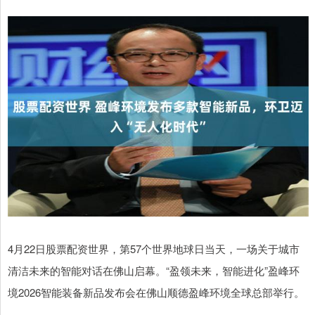
4月22日股票配资世界，第57个世界地球日当天，一场关于城市
清洁未来的智能对话在佛山启幕。“盈领未来，智能进化”盈峰环
境2026智能装备新品发布会在佛山顺德盈峰环境全球总部举行。