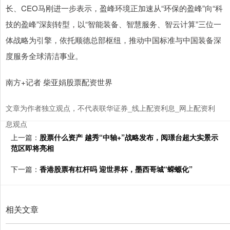
长、CEO马刚进一步表示，盈峰环境正加速从“环保的盈峰”向“科
技的盈峰”深刻转型，以“智能装备、智慧服务、智云计算”三位一
体战略为引擎，依托顺德总部枢纽，推动中国标准与中国装备深
度服务全球清洁事业。
南方+记者 柴亚娟股票配资世界
文章为作者独立观点，不代表联华证券_线上配资利息_网上配资利
息观点
上一篇：
股票什么资产 越秀“中轴+”战略发布，阅璟台超大实景示
范区即将亮相
下一篇：
香港股票有杠杆吗 迎世界杯，墨西哥城“蝾螈化”
相关文章