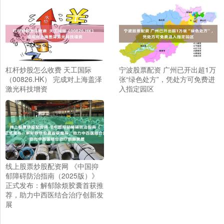
杠杆炒股怎么收费 天工国际
宁波股票配资 广州已开出超1万
（00826.HK） 完成对上海盖泽
张“绿色处方”，凭处方可免费进
激光科技增资
入指定园区
线上股票炒股配资网 《中国抑
郁障碍防治指南（2025版）》
正式发布：解郁除烦胶囊首获推
荐，助力中西医结合治疗创新发
展