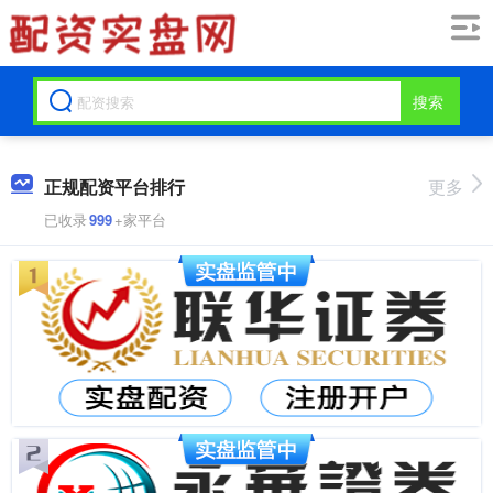
搜索
正规配资平台排行
更多
已收录
999
+家平台