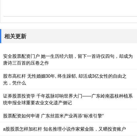
相关更新
安全股票配资门户 她一生历经六朝，留下一首诗仅四句，却成为
唐诗三百首的压卷之作
股市高杠杆 无性婚姻30年, 终生躁郁, 却活成3亿女性的自由之
光，凭什么
证券股票投资学 千年荔脉叩响世界大门——广东岭南荔枝种植系
统申报全球重要农业文化遗产侧记
股票配资如何申请 广东丝苗米产业再添“标准引擎”
a股股票怎样加杠杆 知名推理小说作家紫金陈，又晒投资账户