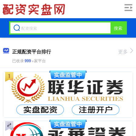
搜索
正规配资平台排行
更多
已收录
999
+家平台