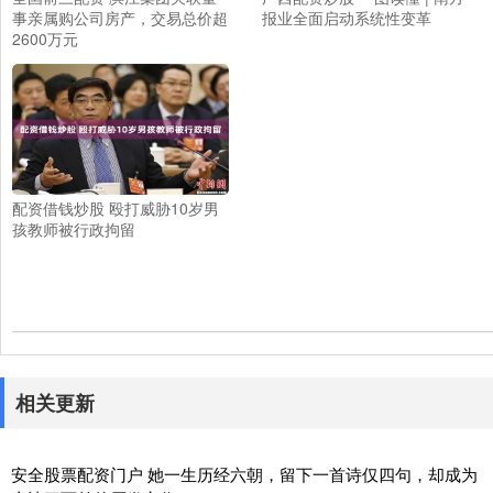
事亲属购公司房产，交易总价超
报业全面启动系统性变革
2600万元
配资借钱炒股 殴打威胁10岁男
孩教师被行政拘留
相关更新
安全股票配资门户 她一生历经六朝，留下一首诗仅四句，却成为