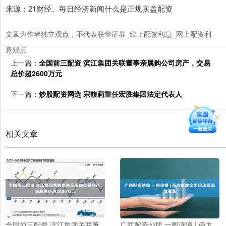
来源：21财经、每日经济新闻什么是正规实盘配资
文章为作者独立观点，不代表联华证券_线上配资利息_网上配资利
息观点
上一篇：
全国前三配资 滨江集团关联董事亲属购公司房产，交易
总价超2600万元
下一篇：
炒股配资网选 宗馥莉重任宏胜集团法定代表人
相关文章
全国前三配资 滨江集团关联董
广西配资炒股 一图读懂 | 南方