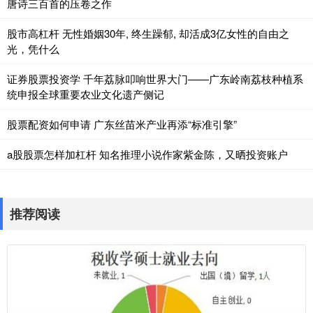
唐诗三百首的压卷之作
股市高杠杆 无性婚姻30年, 终生躁郁, 却活成3亿女性的自由之
光，凭什么
证券股票投资学 千年荔脉叩响世界大门——广东岭南荔枝种植系
统申报全球重要农业文化遗产侧记
股票配资如何申请 广东丝苗米产业再添“标准引擎”
a股股票怎样加杠杆 知名推理小说作家紫金陈，又晒投资账户
推荐阅读