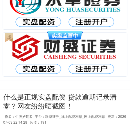
什么是正规实盘配资 贷款逾期记录清
零？网友纷纷晒截图！
作者：牛股拾荒者
平台：联华证券_线上配资利息_网上配资利息
更新：2026-
07-03 22:14:28
阅读：191