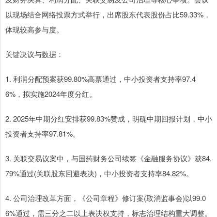
以现场结合网络投票方式举行，出席股东代表股份占比59.33%，
体现较高参与度。
关键决议与数据：
1. 利润分配预案获99.80%高票通过，中小投资者支持率97.4
6%，拟实施2024年度分红。
2. 2025年中期分红安排获99.83%赞成，明确中期回报计划，中小
投资者支持率97.81%。
3. 关联交易议案中，与国药财务公司续签《金融服务协议》获84.
79%通过(关联股东回避表决)，中小投资者支持率84.82%。
4. 公司治理改革方面，《公司章程》修订案(取消监事会)以99.0
6%通过，需三分之二以上表决权支持，标志治理结构重大调整。