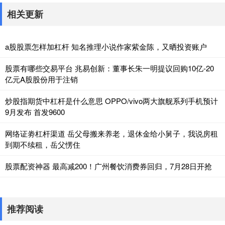
相关更新
a股股票怎样加杠杆 知名推理小说作家紫金陈，又晒投资账户
股票有哪些交易平台 兆易创新：董事长朱一明提议回购10亿-20
亿元A股股份用于注销
炒股指期货中杠杆是什么意思 OPPO/vivo两大旗舰系列手机预计
9月发布 首发9600
网络证劵杠杆渠道 岳父母搬来养老，退休金给小舅子，我说房租
到期不续租，岳父愣住
股票配资神器 最高减200！广州餐饮消费券回归，7月28日开抢
推荐阅读