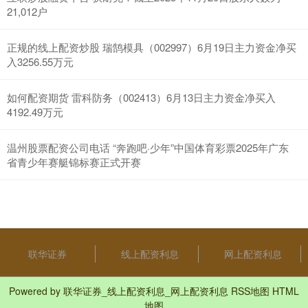
21,012户
正规的线上配资炒股 瑞鹄模具（002997）6月19日主力资金净买
入3256.55万元
如何配资期货 雷科防务（002413）6月13日主力资金净买入
4192.49万元
温州股票配资公司电话 “奔跑吧·少年”中国体育彩票2025年广东
省青少年赛艇锦标赛正式开赛
联华证券
线上配资利息
网上配资利息
Powered by
联华证券_线上配资利息_网上配资利息
RSS地图
HTML
地图