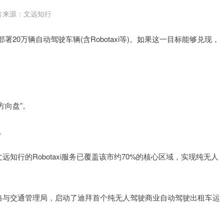
片来源：文远知行
0万辆自动驾驶车辆(含Robotaxi等)。如果这一目标能够兑现，
方向盘”。
。
知行的Robotaxi服务已覆盖该市约70%的核心区域，实现纯无人
道路与交通管理局，启动了迪拜首个纯无人驾驶商业自动驾驶出租车运