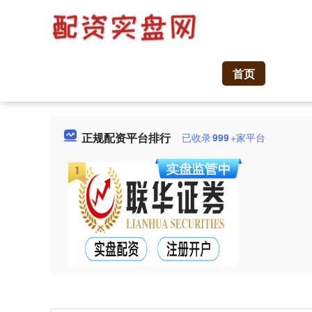
首页
正规配资平台排行
已收录
999
+家平台