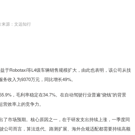
片来源：文远知行
得益于Robotaxi等L4级车辆销售规模扩大，由此也表明，该公司从技
收入为9370万元，同比增长49%。
5.9%，毛利率稳定在34.7%。在自动驾驶行业普遍“烧钱”的背景
运营效率上的竞争力。
仍超出了市场预期。核心原因之一，在于研发支出持续上涨，一季度同
级自动驾驶公司而言，算法迭代、路测扩展、海外合规适配都需要持续高额