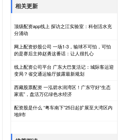
相关更新
顶级配资app线上 探访之江实验室：科创活水充
分涌动
网上配资炒股公司 一场1-3，输球不可怕，可怕
的是赛后主帅赵勇这番话：让人很扎心
线上配资公司平台 广东大巴复活记：城际客运迎
变局？省交通运输厅披露最新规划
西藏股票配资 一泓碧水润湾区！广东守好“生态
家底”，盘活万亿绿色水经济
配资股是什么 “粤车南下”25日起扩展至大湾区内
地9市