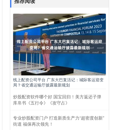
推荐阅读
线上配资公司平台 广东大巴复活记：城际客运迎变
局？省交通运输厅披露最新规划
炒股配资软件哪个好 国宝回归！美方返还子弹
库帛书《五行令》《攻守占》
专业炒股配资门户 ​打造新质生产力“超密度创新”
街道 福保再次领先！