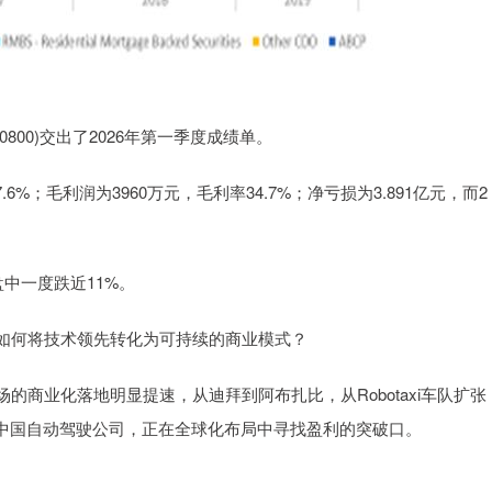
X:0800)交出了2026年第一季度成绩单。
6%；毛利润为3960万元，毛利率34.7%；净亏损为3.891亿元，而2
中一度跌近11%。
如何将技术领先转化为可持续的商业模式？
商业化落地明显提速，从迪拜到阿布扎比，从Robotaxi车队扩张
市的中国自动驾驶公司，正在全球化布局中寻找盈利的突破口。