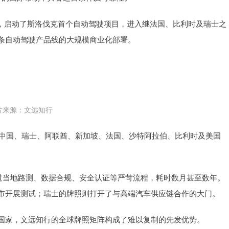
akia，启动了斯洛伐克首个自动驾驶项目，进入继法国、比利时及瑞士之
条自动驾驶产品线的大规模商业化部署。
片来源：文远知行
有中国、瑞士、阿联酋、新加坡、法国、沙特阿拉伯、比利时及美国
通过当地路测、数据合规、安全认证等严苛流程，耗时数月甚至数年。
市开展测试；瑞士的牌照则打开了与高端汽车供应链合作的大门。
国家，文远知行的全球牌照矩阵构成了难以复制的先发优势。