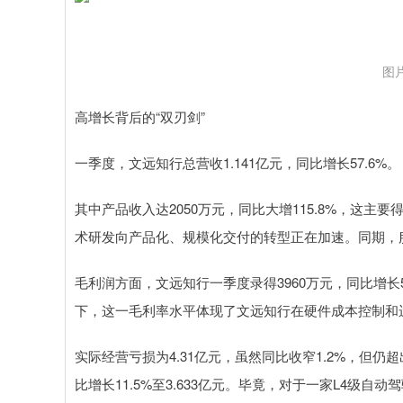
图
高增长背后的“双刃剑”
一季度，文远知行总营收1.141亿元，同比增长57.6%。
其中产品收入达2050万元，同比大增115.8%，这主要
术研发向产品化、规模化交付的转型正在加速。同期，服务
毛利润方面，文远知行一季度录得3960万元，同比增长5
下，这一毛利率水平体现了文远知行在硬件成本控制和
实际经营亏损为4.31亿元，虽然同比收窄1.2%，但
比增长11.5%至3.633亿元。毕竟，对于一家L4