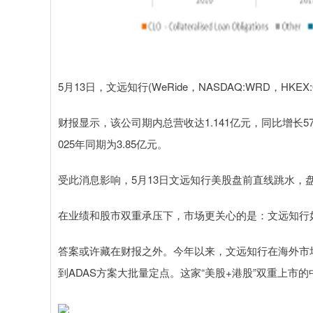
5月13日，文远知行(WeRide，NASDAQ:WRD，HKE
财报显示，该公司期内总营收达1.141亿元，同比增长57.
025年同期为3.85亿元。
受此消息影响，5月13日文远知行美股盘前直线跳水，盘
在业绩和股市双重承压下，市场更关心的是：文远知行
答案或许藏在财报之外。今年以来，文远知行在海外市场的
到ADAS方案大批量定点。这家“美股+港股”双重上