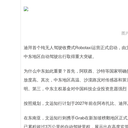
图
迪拜首个纯无人驾驶收费式Robotaxi运营正式启动，
中东地区自动驾驶出行取得重大突破。
为什么中东如此重要？首先，阿联酋、沙特等国家明确提
放度高。其次，中东地区高温、沙漠路况对传感器和算
明。第三，中东主权基金对中国科技企业投资意愿强烈
按照规划，文远知行计划于2027年前在阿布扎比、迪拜
在东南亚，文远知行则携手Grab在新加坡榜鹅地区正式
已累积超过3万公里的自动驾驶里程，展示出在高度监