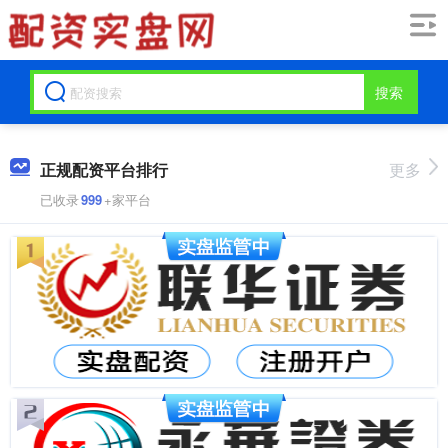
搜索
正规配资平台排行
更多
已收录
999
+家平台