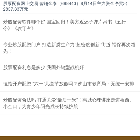
股票配资网上交易 智翔金泰（688443）8月14日主力资金净卖出
2837.33万元
炒股配资软件哪个好 国宝回归！美方返还子弹库帛书《五行
令》《攻守占》
专业炒股配资门户 ​打造新质生产力“超密度创新”街道 福保再次领
先！
股票配资利息是多少 我国外销型战机歼
恒指开户配资 “六一”儿童节放假吗？佛山市教育局：无统一安排
炒股配资合法吗 打通关爱“最后一米”！惠城心理讲座走进桥西、
小金口，为青少年阳光成长持续护航