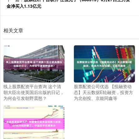
金净买入1.13亿元
相关文章
线上股票配资平台查询 这个清
股票配资公司优选 【投融资动
朝大臣出使英国后出版的日记，
态】天云数据E轮融资，投资方
为何会引发朝野震怒？
为北创投、京能同鑫等