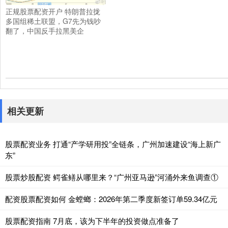
正规股票配资开户 特朗普拉拢
多国组稀土联盟，G7先为钱吵
翻了，中国反手拉黑美企
相关更新
股票配资业务 打通“产学研用投”全链条，广州加速建设“海上新广
东”
股票炒股配资 鳄雀鳝从哪里来？“广州亚马逊”河涌外来鱼调查①
配资股票配资如何 金螳螂：2026年第二季度新签订单59.34亿元
股票配资指南 7月底，该为下半年的投资做点准备了