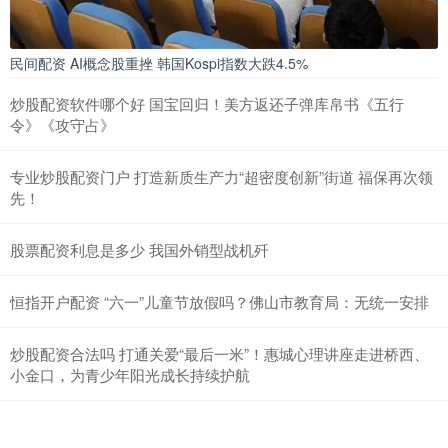
民间配资 AI概念股重挫 韩国Kospi指数大跌4.5%
炒股配资软件哪个好 国宝回归！美方返还子弹库帛书《五行
令》《攻守占》
专业炒股配资门户 ​打造新质生产力“超密度创新”街道 福保再次领
先！
股票配资利息是多少 我国外销型战机歼
恒指开户配资 “六一”儿童节放假吗？佛山市教育局：无统一安排
炒股配资合法吗 打通关爱“最后一米”！惠城心理讲座走进桥西、
小金口，为青少年阳光成长持续护航