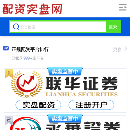
搜索
正规配资平台排行
更多
已收录
999
+家平台