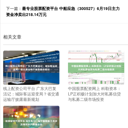
下一篇：
最专业股票配资平台 中船应急（300527）6月19日主力
资金净卖出218.14万元
相关文章
线上配资公司平台 广东大巴复
中国股票配资网上 科勒资本：
活记：城际客运迎变局？省交通
LP正积极计划加大对私募信贷
运输厅披露最新规划
与私募二级市场投资