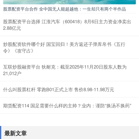
股票配资平台合作 全中国无人能超越他：一生却只有两个半作品
股票配资平台选择 江淮汽车（600418）8月6日主力资金净卖出
2.88亿元
炒股配资软件哪个好 国宝回归！美方返还子弹库帛书《五行
令》《攻守占》
互联炒股融资平台 狄耐克：截至2025年11月20日股东人数为
21,012户
什么叫股票杠杆 零跑B01正式上市 售价8.98-11.98万元
期货配资114 国足需要什么样的主帅？业内：谨防“换汤不换药”
最新文章