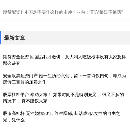
期货配资114 国足需要什么样的主帅？业内：谨防“换汤不换药”
最新文章
期货资金配资 回国后我才敢讲，意大利人吃饭根本没有大家想得
那么讲究
安全股票配资门户 她一生历经六朝，留下一首诗仅四句，却成为
唐诗三百首的压卷之作
股票杠杠平台 奉劝大家！ 如果时间不是特别充足， 钱又不多的
情况下， 真不建议大家
股市高杠杆 无性婚姻30年, 终生躁郁, 却活成3亿女性的自由之
光，凭什么