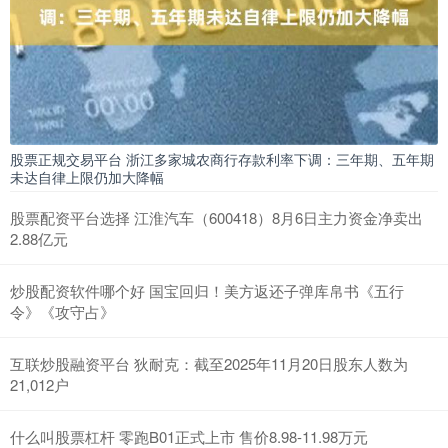
股票正规交易平台 浙江多家城农商行存款利率下调：三年期、五年期
未达自律上限仍加大降幅
股票配资平台选择 江淮汽车（600418）8月6日主力资金净卖出
2.88亿元
炒股配资软件哪个好 国宝回归！美方返还子弹库帛书《五行
令》《攻守占》
互联炒股融资平台 狄耐克：截至2025年11月20日股东人数为
21,012户
什么叫股票杠杆 零跑B01正式上市 售价8.98-11.98万元