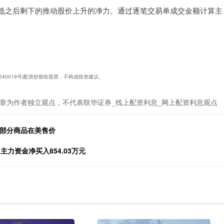
抵之后剩下的推动股价上升的净力。通过逐笔交易单成交金额计算主
1240019号)配资炒股给股票，不构成投资建议。
章为作者独立观点，不代表联华证券_线上配资利息_网上配资利息观点
调部分商品在美售价
主力资金净买入854.03万元