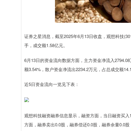
证券之星消息，截至2025年6月13日收盘，观想科技(30121
手，成交额1.58亿元。
6月13日的资金流向数据方面，主力资金净流入2794.08
额3.54%，散户资金净流出2234.2万元，占总成交额14.
近5日资金流向一览见下表：
观想科技融资融券信息显示，融资方面，当日融资买入1270
方面，融券卖出0.0股，融券偿还0.0股，融券余量0.0股