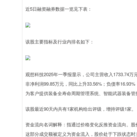
近5日融资融券数据一览见下表：
该股主要指标及行业内排名如下：
观想科技2025年一季报显示，公司主营收入1733.74万元
非净利润99.85万元，同比上升33.56%；负债率16.93%
为客户提供装备全寿命周期管理系统、智能武器装备管
该股最近90天内共有1家机构给出评级，增持评级1家。
资金流向名词解释：指通过价格变化反推资金流向。股
这部分成交额被定义为资金流入，股价处于下跌状态时