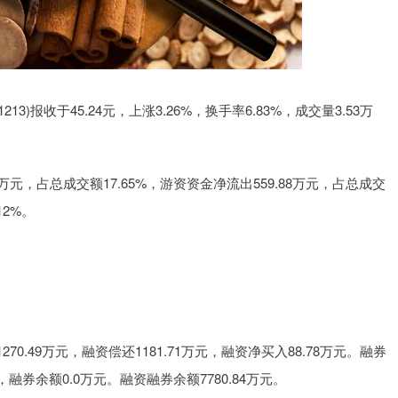
3)报收于45.24元，上涨3.26%，换手率6.83%，成交量3.53万
万元，占总成交额17.65%，游资资金净流出559.88万元，占总成交
12%。
.49万元，融资偿还1181.71万元，融资净买入88.78万元。融券
，融券余额0.0万元。融资融券余额7780.84万元。