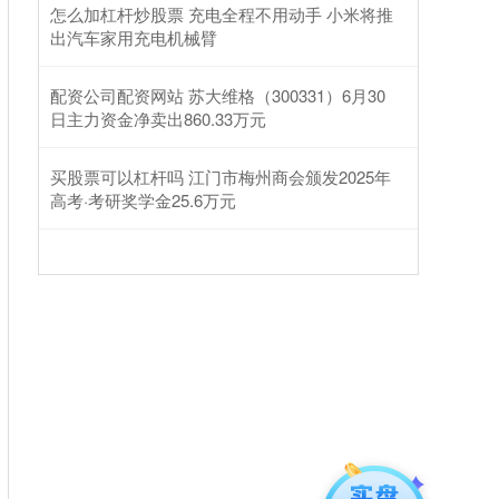
怎么加杠杆炒股票 充电全程不用动手 小米将推
出汽车家用充电机械臂
配资公司配资网站 苏大维格（300331）6月30
日主力资金净卖出860.33万元
买股票可以杠杆吗 江门市梅州商会颁发2025年
高考·考研奖学金25.6万元