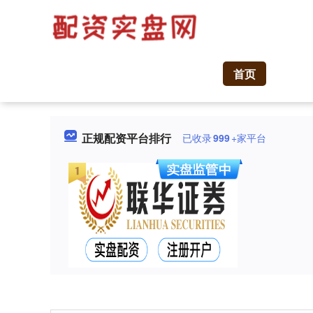
首页
正规配资平台排行
已收录
999
+家平台