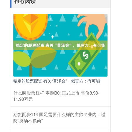
推荐阅读
稳定的股票配资 有关“普泽会”，俄官方：有可能
什么叫股票杠杆 零跑B01正式上市 售价8.98-
11.98万元
期货配资114 国足需要什么样的主帅？业内：谨
防“换汤不换药”