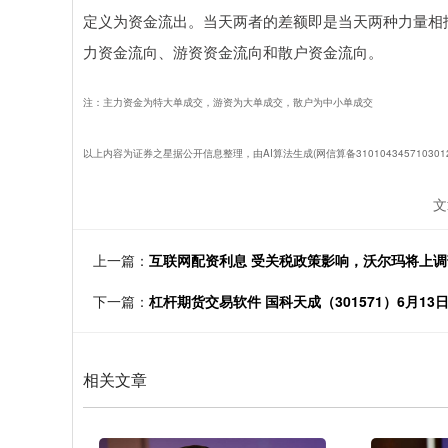
定义为资金流出。当天两者的差额即是当天两种力量相
力资金流向、游资资金流向和散户资金流向。
注：主力资金为特大单成交，游资为大单成交，散户为中小单成交
以上内容为证券之星据公开信息整理，由AI算法生成(网信算备31010434571030
文
上一篇：
互联网配资利息 受关税政策影响，沃尔玛将上
下一篇：
杠杆期货交易软件 国科天成（301571）6月13日
相关文章