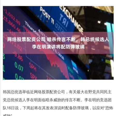
韩国总统选举临近网络股票配资公司，有关最大在野党共同民主
党总统候选人李在明面临暗杀威胁的传言不断。李在明的竞选团
队16日说，下周起将在其发表演说时配备防弹玻璃，以应对“恐怖
威胁”。