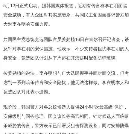
5月12日正式启动。据韩国媒体报道，近期有传言称李在明面临
安全威胁，有人企图对其实施暗杀。共同民主党因而要求警方加
大对李在明的安保力度。
共同民主党总统竞选团队官员姜勋植16日在首尔召开记者会，谈
及针对李在明的安保措施。他表示，不少支持者担忧李在明的人
身安全，竞选团队计划从下周起在其演讲时配备防弹玻璃。
按姜勋植的说法，李在明想与广大选民握手并面对面交流，但考
虑到一系列暗杀传言和安全隐忧，他无法这样做。李在明本人和
竞选团队对此表示遗憾。
现阶段，韩国警方对各总统候选人提供24小时“次最高级”保护，
安保级别与国务总理、国会议长等高官相同。针对候选人面临暗
杀威胁的传言，警方表示已部署反狙击探测设备，同时安排防爆