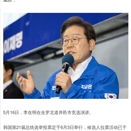
5月16日，李在明在全罗北道井邑市竞选演讲。
韩国第21届总统选举投票定于6月3日举行，候选人拉票活动已于