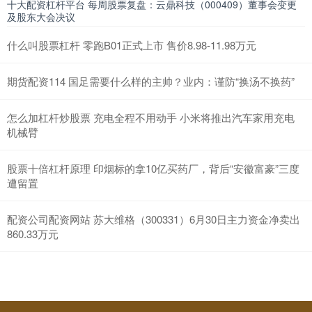
十大配资杠杆平台 每周股票复盘：云鼎科技（000409）董事会变更
及股东大会决议
什么叫股票杠杆 零跑B01正式上市 售价8.98-11.98万元
期货配资114 国足需要什么样的主帅？业内：谨防“换汤不换药”
怎么加杠杆炒股票 充电全程不用动手 小米将推出汽车家用充电
机械臂
股票十倍杠杆原理 印烟标的拿10亿买药厂，背后“安徽富豪”三度
遭留置
配资公司配资网站 苏大维格（300331）6月30日主力资金净卖出
860.33万元